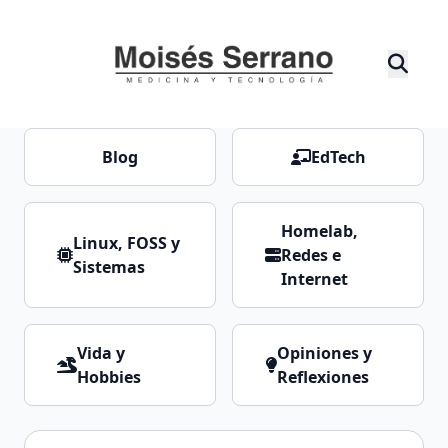
Blog
EdTech
Homelab,
Linux, FOSS y
Redes e
Sistemas
Internet
Vida y
Opiniones y
Hobbies
Reflexiones