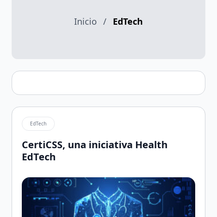
Inicio
/
EdTech
EdTech
CertiCSS, una iniciativa Health
EdTech