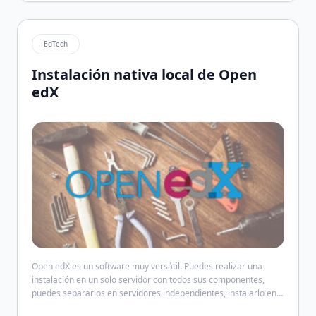
manage_user […]
EdTech
Instalación nativa local de Open
edX
Open edX es un software muy versátil. Puedes realizar una
instalación en un solo servidor con todos sus componentes,
puedes separarlos en servidores independientes, instalarlo en
la nube en AWS o Google Cloud Platform; o usar contenedores