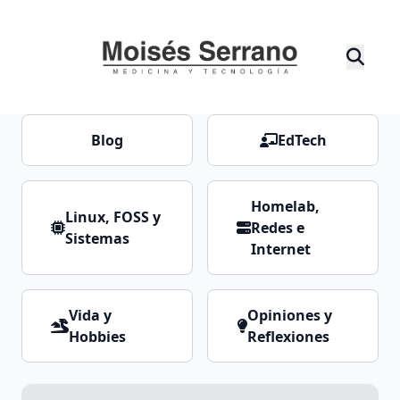
Blog
EdTech
Homelab,
Linux, FOSS y
Redes e
Sistemas
Internet
Vida y
Opiniones y
Hobbies
Reflexiones