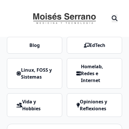
Blog
EdTech
Homelab,
Linux, FOSS y
Redes e
Sistemas
Internet
Vida y
Opiniones y
Hobbies
Reflexiones