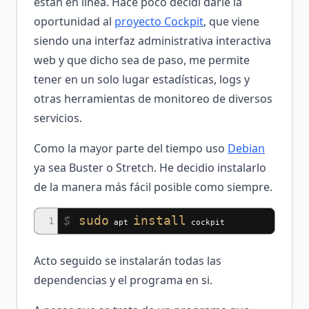
están en línea. Hace poco decidí darle la
oportunidad al
proyecto Cockpit
, que viene
siendo una interfaz administrativa interactiva
web y que dicho sea de paso, me permite
tener en un solo lugar estadísticas, logs y
otras herramientas de monitoreo de diversos
servicios.
Como la mayor parte del tiempo uso
Debian
ya sea Buster o Stretch. He decidio instalarlo
de la manera más fácil posible como siempre.
$
sudo
install
1
apt
cockpit
Acto seguido se instalarán todas las
dependencias y el programa en si.