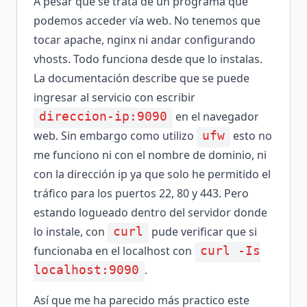
A pesar que se trata de un programa que
podemos acceder vía web. No tenemos que
tocar apache, nginx ni andar configurando
vhosts. Todo funciona desde que lo instalas.
La documentación describe que se puede
ingresar al servicio con escribir
en el navegador
direccion-ip:9090
web. Sin embargo como utilizo
esto no
ufw
me funciono ni con el nombre de dominio, ni
con la dirección ip ya que solo he permitido el
tráfico para los puertos 22, 80 y 443. Pero
estando logueado dentro del servidor donde
lo instale, con
pude verificar que si
curl
funcionaba en el localhost con
curl -Is
.
localhost:9090
Así que me ha parecido más practico este