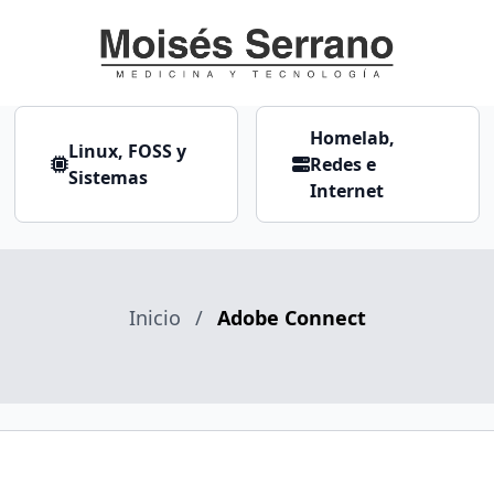
Homelab,
Linux, FOSS y
Redes e
Sistemas
Internet
Inicio
/
Adobe Connect