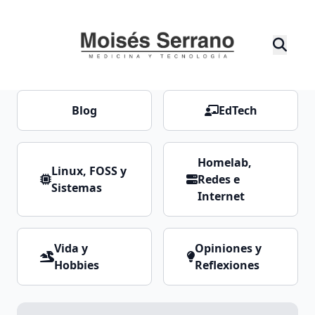
Blog
EdTech
Homelab,
Linux, FOSS y
Redes e
Sistemas
Internet
Vida y
Opiniones y
Hobbies
Reflexiones