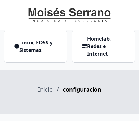
Homelab,
Linux, FOSS y
Redes e
Sistemas
Internet
Inicio
/
configuración