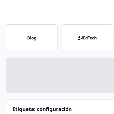
Blog
EdTech
Etiqueta:
configuración