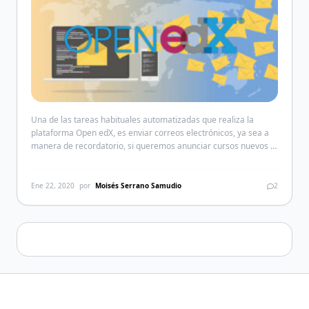
Una de las tareas habituales automatizadas que realiza la
plataforma Open edX, es enviar correos electrónicos, ya sea a
manera de recordatorio, si queremos anunciar cursos nuevos o
si deseamos comunicarnos con los participantes de un curso en
específico. Para mitigar el riesgo que un mensaje caiga en
SPAM, utilizo la mayor parte del tiempo […]
Ene 22, 2020
por
Moisés Serrano Samudio
2