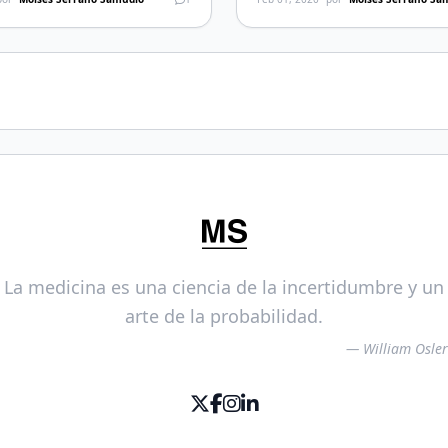
rece internet (miserable por el
nombre de dominio está contenid
vés de IP […]
las listas de bloqueo. En […]
La medicina es una ciencia de la incertidumbre y un
arte de la probabilidad.
— William Osler