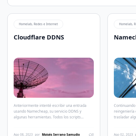
Homelab, Redes e Internet
Homelab, R
Cloudflare DDNS
Namec
Anteriormente intenté escribir una entrada
Continuando 
usando Namecheap, su servicio DDNS y
reingeniería
algunas herramientas. Todos los scripts
trasladar al
funcionan perfecto excepto porque en tres días
y familiares 
explorando opciones no había solucionado el
casa. Como l
problema de inicializar el pod desde systemd.
principal, Ma
Ago 08, 2023
por
Moisés Serrano Samudio
0
Ago 02, 2023