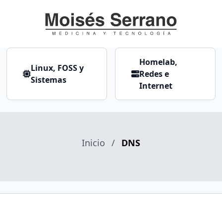
Homelab,
Linux, FOSS y
Redes e
Sistemas
Internet
Inicio
/
DNS