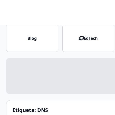
Blog
EdTech
Etiqueta:
DNS