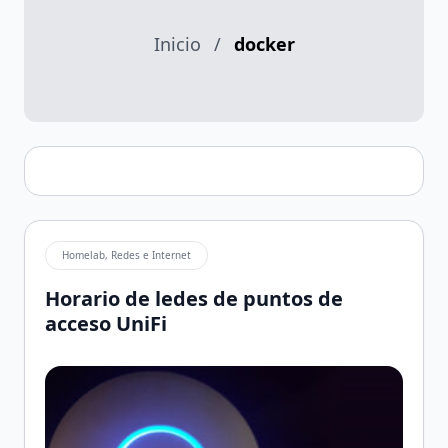
Inicio
/
docker
Homelab, Redes e Internet
Horario de ledes de puntos de
acceso UniFi