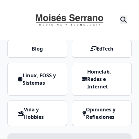
Blog
EdTech
Homelab,
Linux, FOSS y
Redes e
Sistemas
Internet
Vida y
Opiniones y
Hobbies
Reflexiones