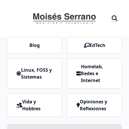
Blog
EdTech
Homelab,
Linux, FOSS y
Redes e
Sistemas
Internet
Vida y
Opiniones y
Hobbies
Reflexiones