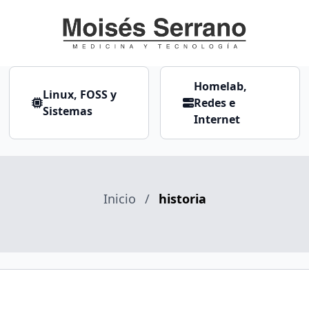
Homelab,
Linux, FOSS y
Redes e
Sistemas
Internet
Inicio
/
historia