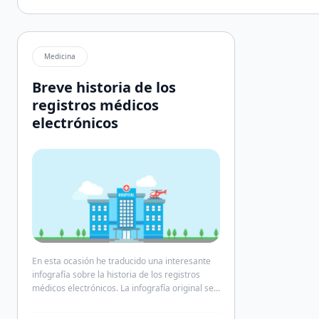
Medicina
Breve historia de los
registros médicos
electrónicos
En esta ocasión he traducido una interesante
infografía sobre la historia de los registros
médicos electrónicos. La infografía original se
encuentra disponible en este enlace (net
health). Conocer la historia nos permite saber