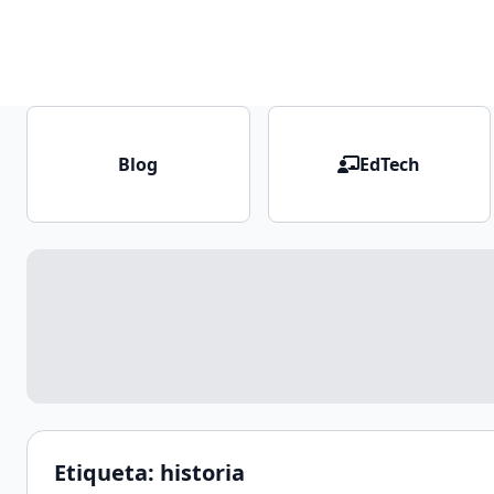
Blog
EdTech
Etiqueta:
historia