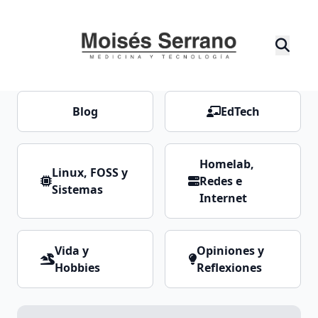
Blog
EdTech
Homelab,
Linux, FOSS y
Redes e
Sistemas
Internet
Vida y
Opiniones y
Hobbies
Reflexiones