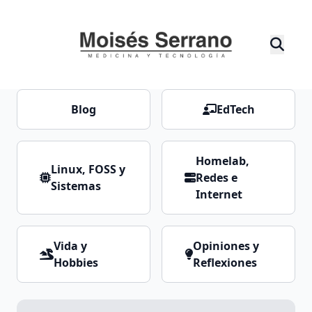
Blog
EdTech
Homelab,
Linux, FOSS y
Redes e
Sistemas
Internet
Vida y
Opiniones y
Hobbies
Reflexiones