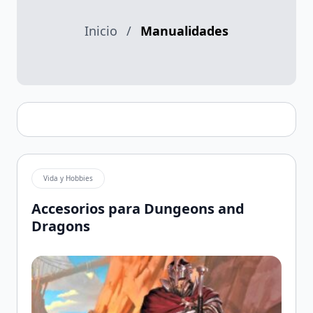
Inicio
/
Manualidades
Vida y Hobbies
Accesorios para Dungeons and
Dragons