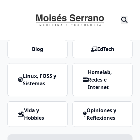
Blog
EdTech
Homelab,
Linux, FOSS y
Redes e
Sistemas
Internet
Vida y
Opiniones y
Hobbies
Reflexiones