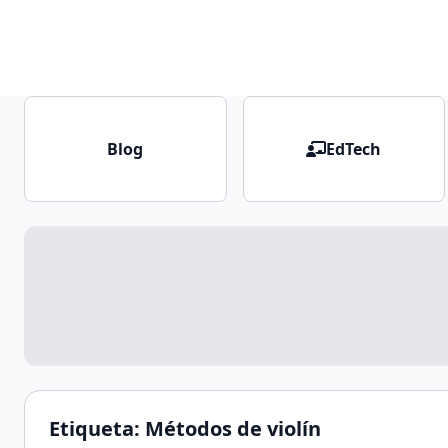
Blog
EdTech
Etiqueta:
Métodos de violín