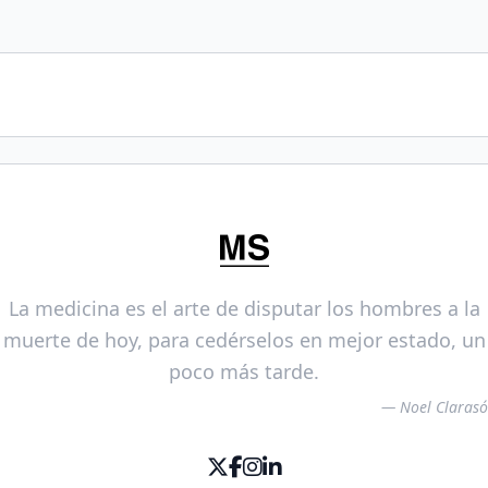
La medicina es el arte de disputar los hombres a la
muerte de hoy, para cedérselos en mejor estado, un
poco más tarde.
— Noel Clarasó