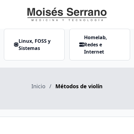
Homelab,
Linux, FOSS y
Redes e
Sistemas
Internet
Inicio
/
Métodos de violín