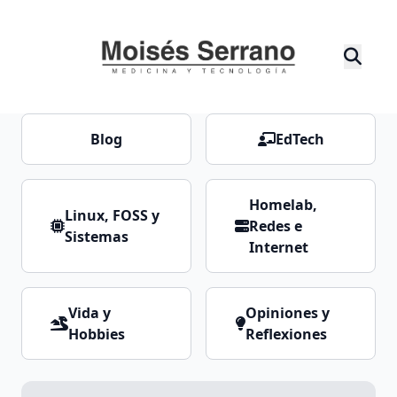
Blog
EdTech
Homelab,
Linux, FOSS y
Redes e
Sistemas
Internet
Vida y
Opiniones y
Hobbies
Reflexiones