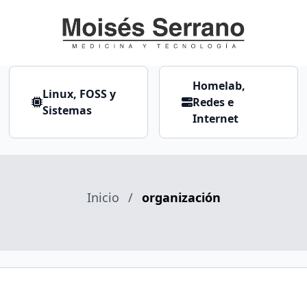
Homelab,
Linux, FOSS y
Redes e
Sistemas
Internet
Inicio
/
organización