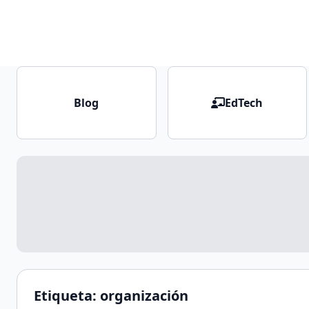
Blog
EdTech
Etiqueta:
organización