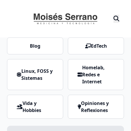
Blog
EdTech
Homelab,
Linux, FOSS y
Redes e
Sistemas
Internet
Vida y
Opiniones y
Hobbies
Reflexiones