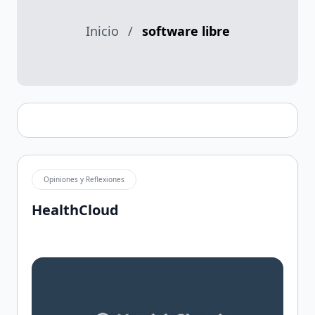
Inicio
/
software libre
Opiniones y Reflexiones
HealthCloud