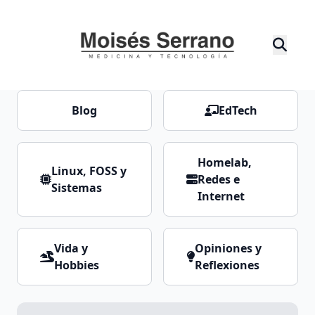
Blog
EdTech
Homelab,
Linux, FOSS y
Redes e
Sistemas
Internet
Vida y
Opiniones y
Hobbies
Reflexiones