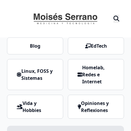
Blog
EdTech
Homelab,
Linux, FOSS y
Redes e
Sistemas
Internet
Vida y
Opiniones y
Hobbies
Reflexiones