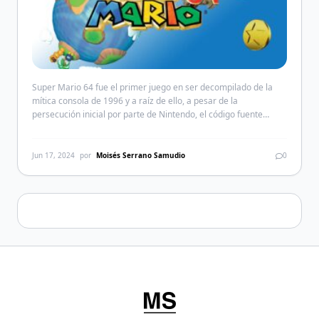
Super Mario 64 fue el primer juego en ser decompilado de la
mítica consola de 1996 y a raíz de ello, a pesar de la
persecución inicial por parte de Nintendo, el código fuente
creado por la comunidad dio paso a que aparecieran una gran
cantidad de mods y versiones del juego con esteroides. Por […]
Jun 17, 2024
por
Moisés Serrano Samudio
0