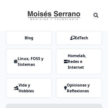
Blog
EdTech
Homelab,
Linux, FOSS y
Redes e
Sistemas
Internet
Vida y
Opiniones y
Hobbies
Reflexiones