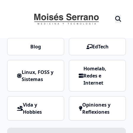
Blog
EdTech
Homelab,
Linux, FOSS y
Redes e
Sistemas
Internet
Vida y
Opiniones y
Hobbies
Reflexiones