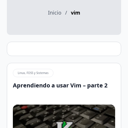
Inicio
/
vim
Linux, FOSS y Sistemas
Aprendiendo a usar Vim – parte 2