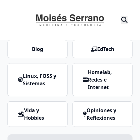
Blog
EdTech
Homelab,
Linux, FOSS y
Redes e
Sistemas
Internet
Vida y
Opiniones y
Hobbies
Reflexiones