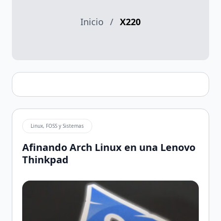
Inicio
/
X220
Linux, FOSS y Sistemas
Afinando Arch Linux en una Lenovo
Thinkpad