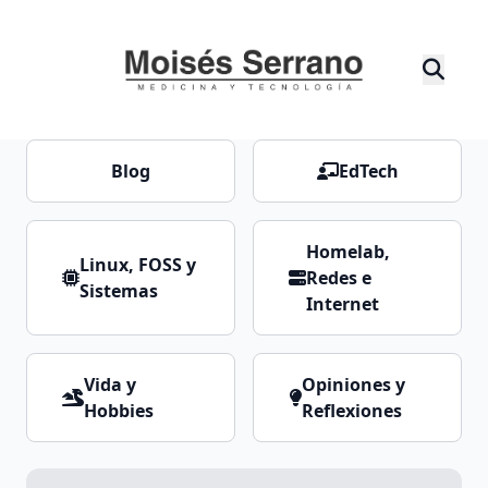
Blog
EdTech
Homelab,
Linux, FOSS y
Redes e
Sistemas
Internet
Vida y
Opiniones y
Hobbies
Reflexiones