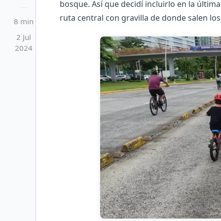
bosque. Así que decidí incluirlo en la última 
ruta central con gravilla de donde salen lo
8 min
2 Jul
2024