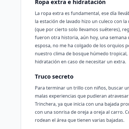
Ropa extra e hidratación
La ropa extra es fundamental, ese día llevába
la estación de lavado hizo un culeco con l
(que por cierto solo llevamos suéteres), r
fueron otra historia, aún hoy, una semana d
esposa, no me ha colgado de los orquios 
nuestro clima de bosque húmedo tropical, a
hidratación en caso de necesitar un extra.
Truco secreto
Para terminar un trillo con niños, buscar u
malas experiencias que pudieran atravesar 
Trinchera, ya que inicia con una bajada pr
con una sonrisa de oreja a oreja al carro. C
rodean el área que tienen varias bajadas.