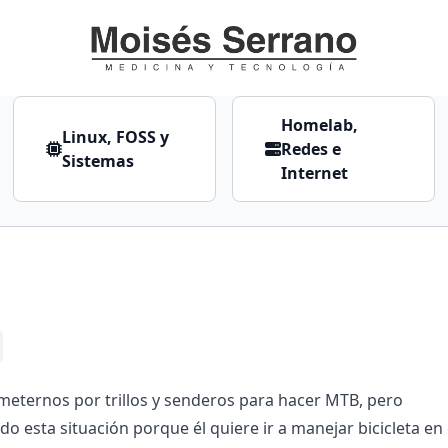
Homelab,
Linux, FOSS y
Redes e
Sistemas
Internet
eternos por trillos y senderos para hacer MTB, pero
 esta situación porque él quiere ir a manejar bicicleta en 