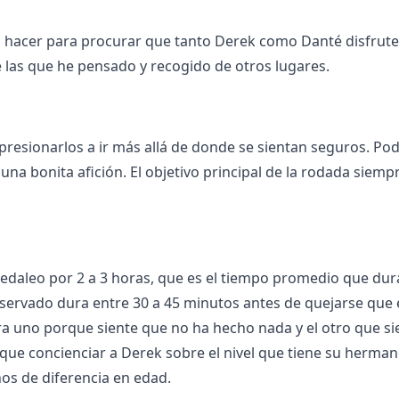
ía hacer para procurar que tanto Derek como Danté disfrut
e las que he pensado y recogido de otros lugares.
 presionarlos a ir más allá de donde se sientan seguros. P
una bonita afición. El objetivo principal de la rodada siemp
daleo por 2 a 3 horas, que es el tiempo promedio que du
observado dura entre 30 a 45 minutos antes de quejarse que 
a uno porque siente que no ha hecho nada y el otro que si
ue concienciar a Derek sobre el nivel que tiene su herman
os de diferencia en edad.