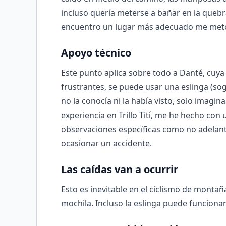
incluso quería meterse a bañar en la quebr
encuentro un lugar más adecuado me meto 
Apoyo técnico
Este punto aplica sobre todo a Danté, cuy
frustrantes, se puede usar una eslinga (so
no la conocía ni la había visto, solo imagin
experiencia en Trillo Tití, me he hecho con
observaciones específicas como no adelant
ocasionar un accidente.
Las caídas van a ocurrir
Esto es inevitable en el ciclismo de montañ
mochila. Incluso la eslinga puede funciona