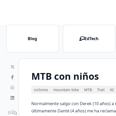
Blog
EdTech
MTB con niños
ciclismo
mountain bike
MTB
Trail
XC
Normalmente salgo con Derek (10 años) a m
últimamente Danté (4 años) me ha reclamado
0