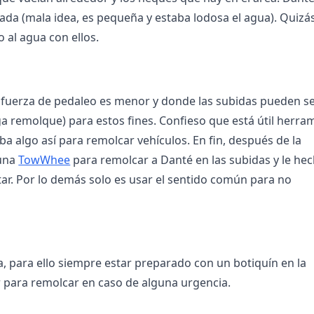
ada (mala idea, es pequeña y estaba lodosa el agua). Quizás
al agua con ellos.
a fuerza de pedaleo es menor y donde las subidas pueden s
ga remolque) para estos fines. Confieso que está útil herra
aba algo así para remolcar vehículos. En fin, después de la
 una
TowWhee
para remolcar a Danté en las subidas y le he
ar. Por lo demás solo es usar el sentido común para no
a, para ello siempre estar preparado con un botiquín en la
r para remolcar en caso de alguna urgencia.