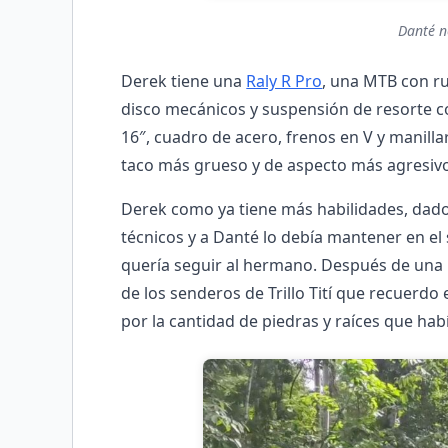
Danté n
Derek tiene una
Raly R Pro
, una MTB con ru
disco mecánicos y suspensión de resorte c
16″, cuadro de acero, frenos en V y manill
taco más grueso y de aspecto más agresivo 
Derek como ya tiene más habilidades, da
técnicos y a Danté lo debía mantener en el
quería seguir al hermano. Después de una
de los senderos de Trillo Tití que recuerd
por la cantidad de piedras y raíces que hab