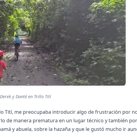
Derek y Danté en Trillo Tití
lo Tití, me preocupaba introducir algo de frustración por n
arlo de manera prematura en un lugar técnico y también po
a mamá y abuela, sobre la hazaña y que le gustó mucho ir au