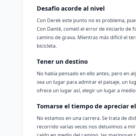
Desafío acorde al nivel
Con Derek este punto no es problema, pues
Con Danté, cometí el error de iniciarlo de
camino de grava. Mientras más difícil el 
bicicleta.
Tener un destino
No había pensado en ello antes, pero en alg
sea un lugar para admirar el paisaje, un lug
ofrece un lugar así, elegir un lugar a med
Tomarse el tiempo de apreciar el
No estamos en una carrera. Se trata de disf
recorrido varias veces nos detuvimos a mir
caído en medio del camino, las mariposas q