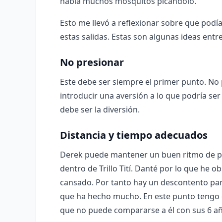
había muchos mosquitos picándolo.
Esto me llevó a reflexionar sobre que pod
estas salidas. Estas son algunas ideas entr
No presionar
Este debe ser siempre el primer punto. No
introducir una aversión a lo que podría ser 
debe ser la diversión.
Distancia y tiempo adecuados
Derek puede mantener un buen ritmo de pe
dentro de Trillo Tití. Danté por lo que he 
cansado. Por tanto hay un descontento par
que ha hecho mucho. En este punto tengo q
que no puede compararse a él con sus 6 añ