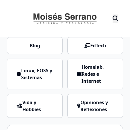
Blog
EdTech
Homelab,
Linux, FOSS y
Redes e
Sistemas
Internet
Vida y
Opiniones y
Hobbies
Reflexiones