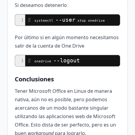
Si deseamos detenerlo
$
--user
1
systemctl
stop onedrive
Por último si en algún momento necesitamos
salir de la cuenta de One Drive
$
--logout
1
onedrive
Conclusiones
Tener Microsoft Office en Linux de manera
nativa, aún no es posible, pero podemos
acercanos de un modo bastante singular
utilizando las aplicaciones web de Microsoft
Office. Esto dista de ser perfecto, pero es un
buen
workaround
para lograrlo.