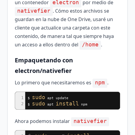
un contenedor
por medio de
electron
. Cómo estos archivos se
nativefier
guardan en la nube de One Drive, usaré un
cliente que actualice una carpeta con este
contenido, de manera tal que siempre haya
un acceso a ellos dentro del
.
/home
Empaquetando con
electron/nativefier
Lo primero que necesitaremos es
.
npm
sudo
1
$
apt update
sudo
install
2
$
apt
npm
Ahora podemos instalar
nativefier