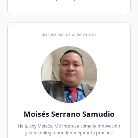
¡BIENVENIDO A MI BLOG!
Moisés Serrano Samudio
Hola, soy Moisés. Me interesa cómo la innovación
y la tecnología pueden mejorar la práctica