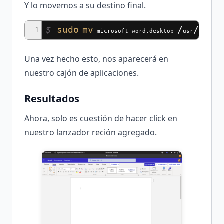
Y lo movemos a su destino final.
$
sudo
mv
/
/
/
1
microsoft-word.desktop
usr
share
Una vez hecho esto, nos aparecerá en
nuestro cajón de aplicaciones.
Resultados
Ahora, solo es cuestión de hacer click en
nuestro lanzador reción agregado.