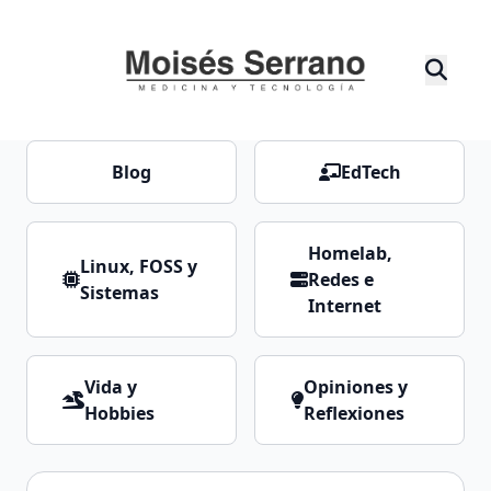
Blog
EdTech
Homelab,
Linux, FOSS y
Redes e
Sistemas
Internet
Vida y
Opiniones y
Hobbies
Reflexiones