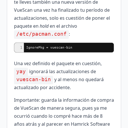
te lleves también una nueva versión de
VueScan una vez ha finalizado tu período de
actualizaciones, solo es cuestión de poner el
paquete en
hold
en el archivo
:
/etc/pacman.conf
1
IgnorePkg = vuescan-bin
Una vez definido el paquete en cuestión,
ignorará las actualizaciones de
yay
y al menos no quedará
vuescan-bin
actualizado por accidente.
Importante: guarda la información de compra
de VueScan de manera segura, pues ya me
ocurrió cuando lo compré hace más de 8
años atrás y al parecer en Hamrick Software