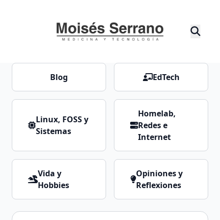
Blog
EdTech
Homelab,
Linux, FOSS y
Redes e
Sistemas
Internet
Vida y
Opiniones y
Hobbies
Reflexiones