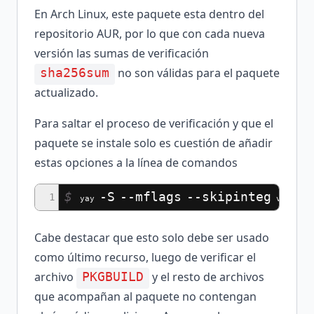
En Arch Linux, este paquete esta dentro del
repositorio AUR, por lo que con cada nueva
versión las sumas de verificación
no son válidas para el paquete
sha256sum
actualizado.
Para saltar el proceso de verificación y que el
paquete se instale solo es cuestión de añadir
estas opciones a la línea de comandos
$
-S
--mflags
--skipinteg
1
yay
vuescan
Cabe destacar que esto solo debe ser usado
como último recurso, luego de verificar el
archivo
y el resto de archivos
PKGBUILD
que acompañan al paquete no contengan