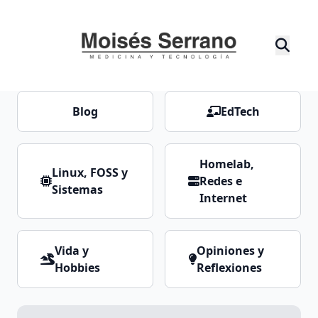
Blog
EdTech
Homelab,
Linux, FOSS y
Redes e
Sistemas
Internet
Vida y
Opiniones y
Hobbies
Reflexiones