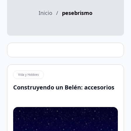
Inicio
/
pesebrismo
Vida y Hobbies
Construyendo un Belén: accesorios