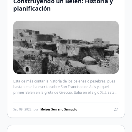
Construyendo un Belén: Historia y
planificación
Esta de más contar la historia de los belenes o pesebres, pues
bastante se ha escrito sobre San Francisco de Asís y aquel
primer Belén en la gruta de Greccio, Italia en el siglo XIII. Esta
tradición ha llegado hasta nuestros días, y algunos luchan
porque la UNESCO la clasifique cómo un patrimonio de la […]
Sep 09, 2022
por
Moisés Serrano Samudio
1