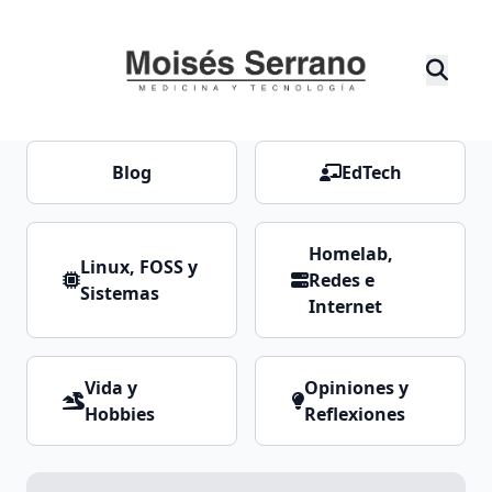
Blog
EdTech
Homelab,
Linux, FOSS y
Redes e
Sistemas
Internet
Vida y
Opiniones y
Hobbies
Reflexiones