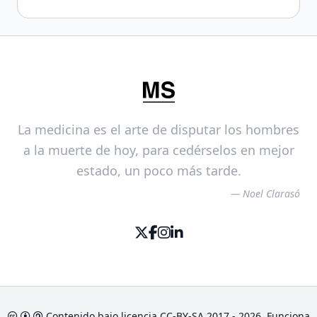
La medicina es el arte de disputar los hombres
a la muerte de hoy, para cedérselos en mejor
estado, un poco más tarde.
— Noel Clarasó
Contenido bajo licencia
CC-BY-SA
2017 - 2026. Funciona