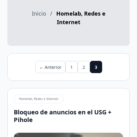
Inicio
/
Homelab, Redes e
Internet
← Anterior
1
2
3
Homelab, Redes e Internet
Bloqueo de anuncios en el USG +
Pihole