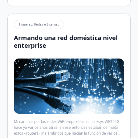
Homelab, Redes e Internet
Armando una red doméstica nivel
enterprise
Mi caminar por las redes WiFi empezó con el Linksys WRT54G
hace ya varios años atrás, en ese entonces estaban de moda
estos «routers» inalámbricos que hacían la función de varios