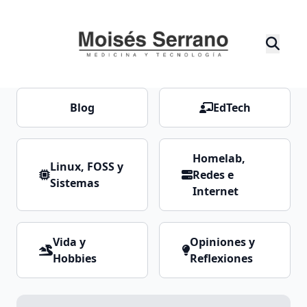
Blog
EdTech
Homelab,
Linux, FOSS y
Redes e
Sistemas
Internet
Vida y
Opiniones y
Hobbies
Reflexiones