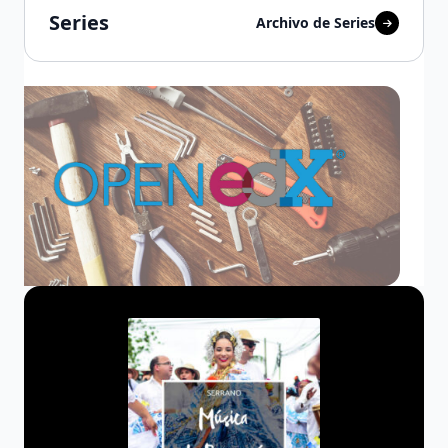
Series
Archivo de Series
Serie
Open edX
Todo lo que necesitas saber para trabajar con Open
edX: instalación, configuración, administración y
consejos prácticos. Esta serie guía paso a paso a