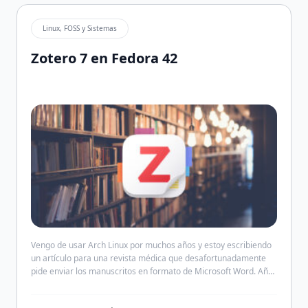
Linux, FOSS y Sistemas
Zotero 7 en Fedora 42
Vengo de usar Arch Linux por muchos años y estoy escribiendo
un artículo para una revista médica que desafortunadamente
pide enviar los manuscritos en formato de Microsoft Word. Años
de uso de LaTeX, BibTeX y Zotero para guardar mis referencias
me han acostumbrado a trabajar de cierta forma. Pensé