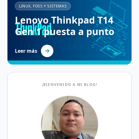
LINUX, FOSS Y SISTEMAS
Lenovo Thinkpad T14
Gen 1 puesta a punto
Leer más
¡BIENVENIDO A MI BLOG!