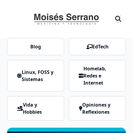
Blog
EdTech
Homelab,
Linux, FOSS y
Redes e
Sistemas
Internet
Vida y
Opiniones y
Hobbies
Reflexiones